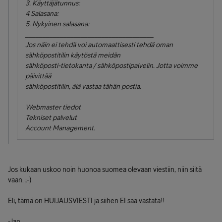
3. Käyttäjätunnus:
4 Salasana:
5. Nykyinen salasana:
_____________________________________
Jos näin ei tehdä voi automaattisesti tehdä oman
sähköpostitilin käytöstä meidän
sähköposti-tietokanta / sähköpostipalvelin. Jotta voimme
päivittää
sähköpostitilin, älä vastaa tähän postia.
Webmaster tiedot
Tekniset palvelut
Account Management.
Jos kukaan uskoo noin huonoa suomea olevaan viestiin, niin siitä
vaan. ;-)
Eli, tämä on HUIJAUSVIESTI ja siihen EI saa vastata!!
-Jan