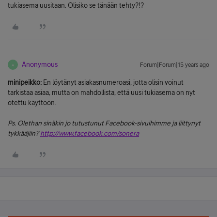
tukiasema uusitaan. Olisiko se tänään tehty?!?
Anonymous
Forum|Forum|15 years ago
A
minipeikko:
En löytänyt asiakasnumeroasi, jotta olisin voinut
tarkistaa asiaa, mutta on mahdollista, että uusi tukiasema on nyt
otettu käyttöön.
Ps. Olethan sinäkin jo tutustunut Facebook-sivuihimme ja liittynyt
tykkääjiin?
http://www.facebook.com/sonera