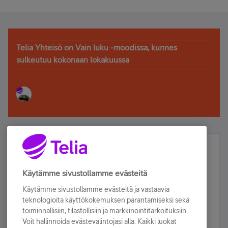
Telia Yhteisö on Vain luku -moodissa, kunnes
sulkeutuu kokonaan lokakuussa
Älä jää paitsi – osallistu ja voita!
Tilaa Telian uutiskirje ja olet mukana arvonnassa.
Käytämme sivustollamme evästeitä
Samalla saat parhaat asiakasedut suoraan
Käytämme sivustollamme evästeitä ja vastaavia
sähköpostiisi.
teknologioita käyttökokemuksen parantamiseksi sekä
toiminnallisiin, tilastollisiin ja markkinointitarkoituksiin.
Voit hallinnoida evästevalintojasi alla. Kaikki luokat
Tilaa nyt