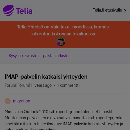
Telia.fi etusivulle
Telia Yhteisö on Vain luku -moodissa, kunnes
sulkeutuu kokonaan lokakuussa
Kysy ja keskustele -palstan arkisto
IMAP-palvelin katkaisi yhteyden
Forum|Forum|11 years ago
1 kommentti
migration
M
Minulla on Outlook 2010 sähköposti, johon tulee inet.fi postit.
Muutamaan päivään en ole voinut vastaanottaa sähköposteja, enkä
lähettää niitä, kun tulee ilmoitus: IMAP-palvelin katkaisi yhteyden ja