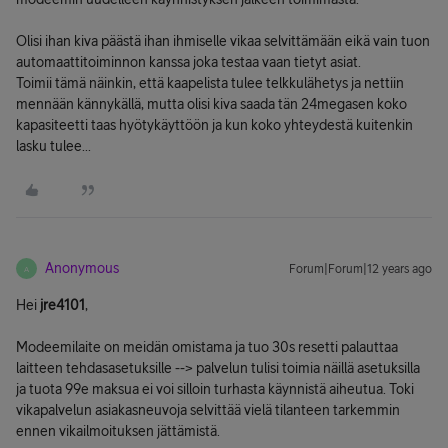
Olisi ihan kiva päästä ihan ihmiselle vikaa selvittämään eikä vain tuon
automaattitoiminnon kanssa joka testaa vaan tietyt asiat.
Toimii tämä näinkin, että kaapelista tulee telkkulähetys ja nettiin
mennään kännykällä, mutta olisi kiva saada tän 24megasen koko
kapasiteetti taas hyötykäyttöön ja kun koko yhteydestä kuitenkin
lasku tulee...
Anonymous
Forum|Forum|12 years ago
A
Hei
jre4101
,
Modeemilaite on meidän omistama ja tuo 30s resetti palauttaa
laitteen tehdasasetuksille --> palvelun tulisi toimia näillä asetuksilla
ja tuota 99e maksua ei voi silloin turhasta käynnistä aiheutua. Toki
vikapalvelun asiakasneuvoja selvittää vielä tilanteen tarkemmin
ennen vikailmoituksen jättämistä.