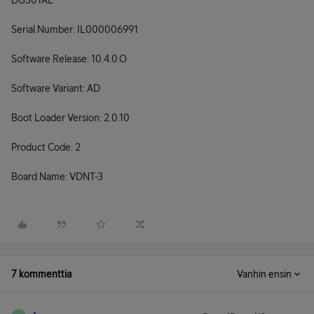
DG301AL
Serial Number: IL000006991
Software Release: 10.4.0.O
Software Variant: AD
Boot Loader Version: 2.0.10
Product Code: 2
Board Name: VDNT-3
7 kommenttia
Vanhin ensin