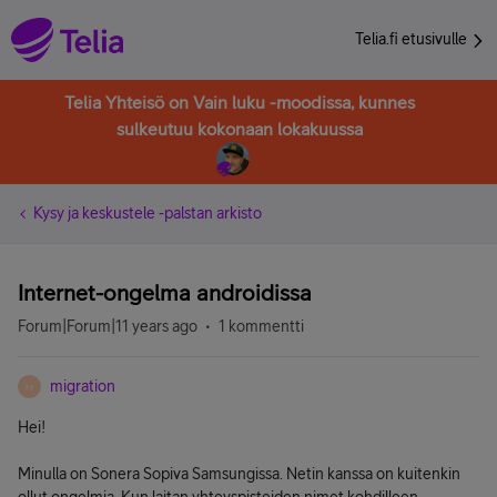
Telia.fi etusivulle
Telia Yhteisö on Vain luku -moodissa, kunnes
sulkeutuu kokonaan lokakuussa
Kysy ja keskustele -palstan arkisto
Internet-ongelma androidissa
Forum|Forum|11 years ago
1 kommentti
migration
M
Hei!
Minulla on Sonera Sopiva Samsungissa. Netin kanssa on kuitenkin