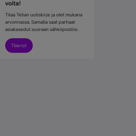
voita!
Tilaa Telian uutiskirje ja olet mukana
arvonnassa. Samalla saat parhaat
asiakasedut suoraan sähköpostiisi.
Tilaa nyt