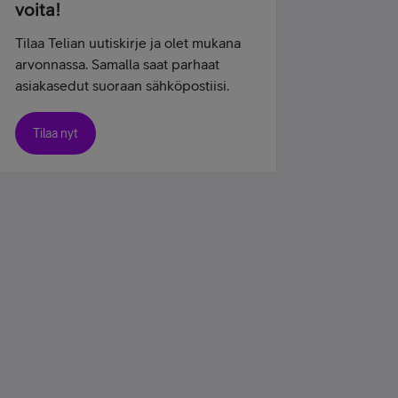
voita!
Tilaa Telian uutiskirje ja olet mukana
arvonnassa. Samalla saat parhaat
asiakasedut suoraan sähköpostiisi.
Tilaa nyt