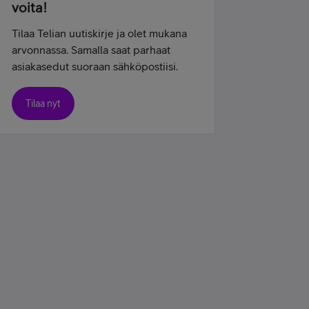
voita!
Tilaa Telian uutiskirje ja olet mukana
arvonnassa. Samalla saat parhaat
asiakasedut suoraan sähköpostiisi.
Tilaa nyt