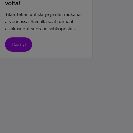
voita!
Tilaa Telian uutiskirje ja olet mukana
arvonnassa. Samalla saat parhaat
asiakasedut suoraan sähköpostiisi.
Tilaa nyt