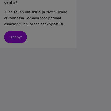
voita!
Tilaa Telian uutiskirje ja olet mukana
arvonnassa. Samalla saat parhaat
asiakasedut suoraan sähköpostiisi.
Tilaa nyt