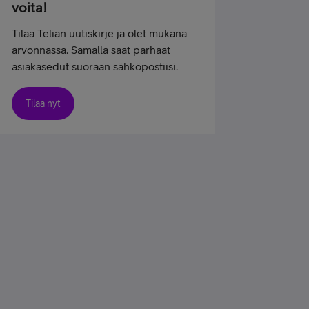
voita!
Tilaa Telian uutiskirje ja olet mukana
arvonnassa. Samalla saat parhaat
asiakasedut suoraan sähköpostiisi.
Tilaa nyt