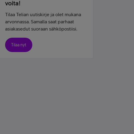
voita!
Tilaa Telian uutiskirje ja olet mukana
arvonnassa. Samalla saat parhaat
asiakasedut suoraan sähköpostiisi.
Tilaa nyt