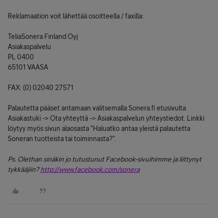
Reklamaation voit lähettää osoitteella / faxilla:
TeliaSonera Finland Oyj
Asiakaspalvelu
PL 0400
65101 VAASA
FAX: (0) 02040 27571
Palautetta pääset antamaan valitsemalla Sonera.fi etusivulta
Asiakastuki -> Ota yhteyttä -> Asiakaspalvelun yhteystiedot. Linkki
löytyy myös sivun alaosasta ”Haluatko antaa yleistä palautetta
Soneran tuotteista tai toiminnasta?”.
Ps. Olethan sinäkin jo tutustunut Facebook-sivuihimme ja liittynyt
tykkääjiin?
http://www.facebook.com/sonera