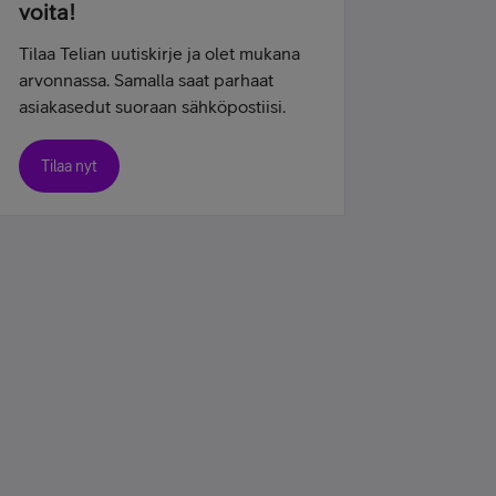
voita!
Tilaa Telian uutiskirje ja olet mukana
arvonnassa. Samalla saat parhaat
asiakasedut suoraan sähköpostiisi.
Tilaa nyt