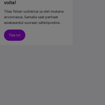
voita!
Tilaa Telian uutiskirje ja olet mukana
arvonnassa. Samalla saat parhaat
asiakasedut suoraan sähköpostiisi.
Tilaa nyt