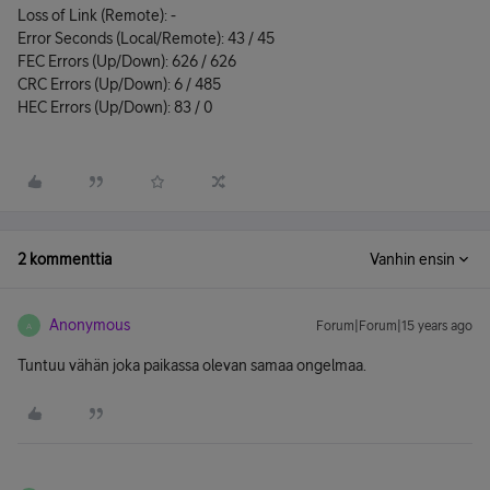
Loss of Link (Remote): -
Error Seconds (Local/Remote): 43 / 45
FEC Errors (Up/Down): 626 / 626
CRC Errors (Up/Down): 6 / 485
HEC Errors (Up/Down): 83 / 0
2 kommenttia
Vanhin ensin
Anonymous
Forum|Forum|15 years ago
A
Tuntuu vähän joka paikassa olevan samaa ongelmaa.