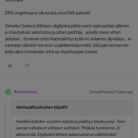
Soneralla.
DNS ongelmaa ei ole koska oma DNS palvelin.
Viimeksi Sonera Viihteen digiboksi pätkii usein valmiustilan jälkeen...
ei muuta kuin sammutus ja sitten pelittää... ja kello meni sitten
sekaisin... Soneran oma Vianmääritys kyllä on sellainen älyväläys... ei
varmaan oikeasti tee kuin uudelleenkäynnistä. Sitä pari kertaa niin
kello alkoi toimimaan, että se ohjelmaopas toimisi.
Anonymous
Forum|Forum|11 years ago
A
VanhaJaKiukkuinen kirjoitti:
Itselläni kahden vuoden sopimus päättyy lokakuussa. Teen
saman ratkaisun viihteen suhteen: Pitäkää tunkkinne. Ei
jaksa enää. Digiboksi lähtee palautuksena välittömästi