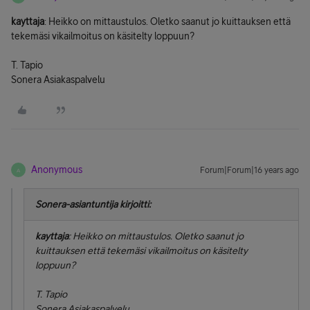
kayttaja
: Heikko on mittaustulos. Oletko saanut jo kuittauksen että
tekemäsi vikailmoitus on käsitelty loppuun?
T. Tapio
Sonera Asiakaspalvelu
Anonymous
Forum|Forum|16 years ago
A
Sonera-asiantuntija kirjoitti:
kayttaja
: Heikko on mittaustulos. Oletko saanut jo
kuittauksen että tekemäsi vikailmoitus on käsitelty
loppuun?
T. Tapio
Sonera Asiakaspalvelu