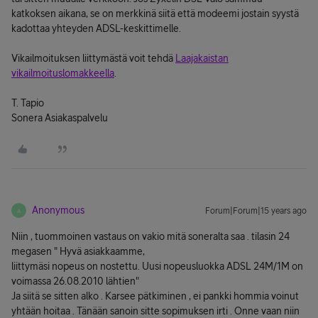
katkoksen aikana, se on merkkinä siitä että modeemi jostain syystä
kadottaa yhteyden ADSL-keskittimelle.
Vikailmoituksen liittymästä voit tehdä
Laajakaistan
vikailmoituslomakkeella
.
T. Tapio
Sonera Asiakaspalvelu
Anonymous
Forum|Forum|15 years ago
A
Niin , tuommoinen vastaus on vakio mitä soneralta saa . tilasin 24
megasen " Hyvä asiakkaamme,
liittymäsi nopeus on nostettu. Uusi nopeusluokka ADSL 24M/1M on
voimassa 26.08.2010 lähtien"
Ja siitä se sitten alko . Karsee pätkiminen , ei pankki hommia voinut
yhtään hoitaa . Tänään sanoin sitte sopimuksen irti . Onne vaan niin