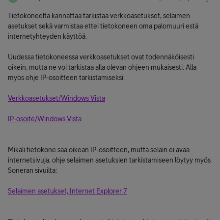
Tietokoneelta kannattaa tarkistaa verkkoasetukset, selaimen
asetukset sekä varmistaa ettei tietokoneen oma palomuuri estä
internetyhteyden käyttöä.
Uudessa tietokoneessa verkkoasetukset ovat todennäköisesti
oikein, mutta ne voi tarkistaa alla olevan ohjeen mukaisesti. Alla
myös ohje IP-osoitteen tarkistamiseksi:
Verkkoasetukset/Windows Vista
IP-osoite/Windows Vista
Mikäli tietokone saa oikean IP-osoitteen, mutta selain ei avaa
internetsivuja, ohje selaimen asetuksien tarkistamiseen löytyy myös
Soneran sivuilta:
Selaimen asetukset, Internet Explorer 7