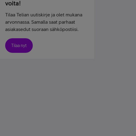
voita!
Tilaa Telian uutiskirje ja olet mukana
arvonnassa. Samalla saat parhaat
asiakasedut suoraan sähköpostiisi.
Tilaa nyt