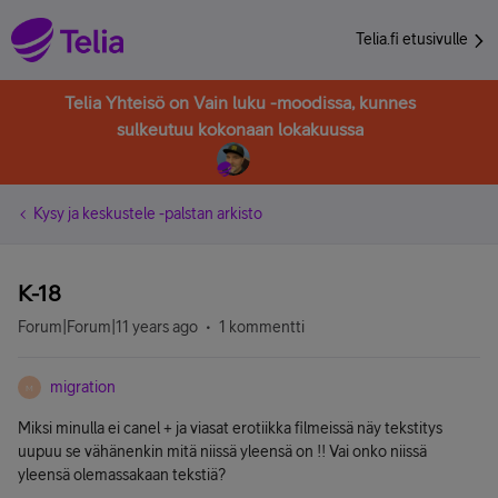
Telia.fi etusivulle
Telia Yhteisö on Vain luku -moodissa, kunnes
sulkeutuu kokonaan lokakuussa
Kysy ja keskustele -palstan arkisto
K-18
Forum|Forum|11 years ago
1 kommentti
migration
M
Miksi minulla ei canel + ja viasat erotiikka filmeissä näy tekstitys
uupuu se vähänenkin mitä niissä yleensä on !! Vai onko niissä
yleensä olemassakaan tekstiä?