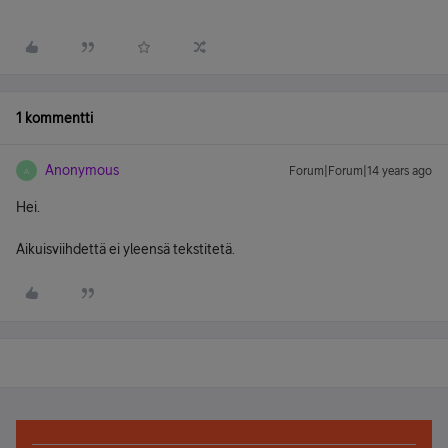
1 kommentti
Anonymous
Forum|Forum|14 years ago
A
Hei.
Aikuisviihdettä ei yleensä tekstitetä.