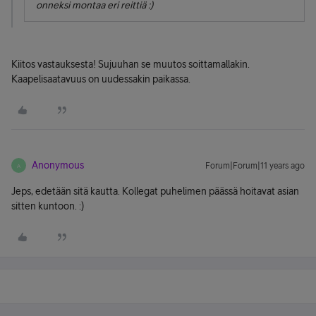
onneksi montaa eri reittiä :)
Kiitos vastauksesta! Sujuuhan se muutos soittamallakin.
Kaapelisaatavuus on uudessakin paikassa.
Anonymous
Forum|Forum|11 years ago
A
Jeps, edetään sitä kautta. Kollegat puhelimen päässä hoitavat asian
sitten kuntoon. :)