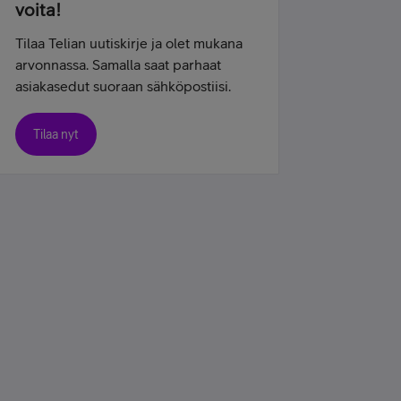
voita!
Tilaa Telian uutiskirje ja olet mukana
arvonnassa. Samalla saat parhaat
asiakasedut suoraan sähköpostiisi.
Tilaa nyt