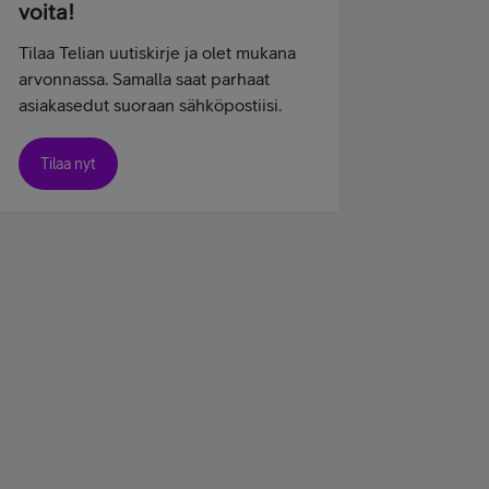
voita!
Tilaa Telian uutiskirje ja olet mukana
arvonnassa. Samalla saat parhaat
asiakasedut suoraan sähköpostiisi.
Tilaa nyt