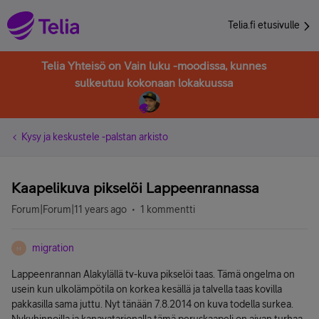
Telia.fi etusivulle
Telia Yhteisö on Vain luku -moodissa, kunnes
sulkeutuu kokonaan lokakuussa
Kysy ja keskustele -palstan arkisto
Kaapelikuva pikselöi Lappeenrannassa
Forum|Forum|11 years ago
1 kommentti
migration
M
Lappeenrannan Alakylällä tv-kuva pikselöi taas. Tämä ongelma on
usein kun ulkolämpötila on korkea kesällä ja talvella taas kovilla
pakkasilla sama juttu. Nyt tänään 7.8.2014 on kuva todella surkea.