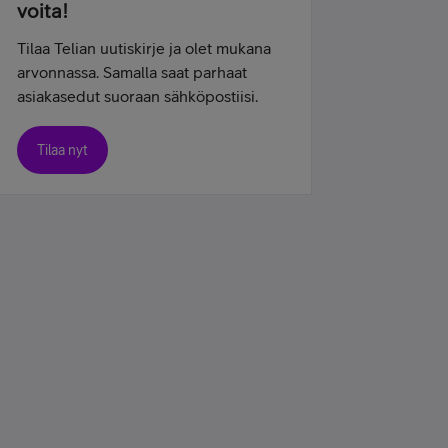
voita!
Tilaa Telian uutiskirje ja olet mukana
arvonnassa. Samalla saat parhaat
asiakasedut suoraan sähköpostiisi.
Tilaa nyt