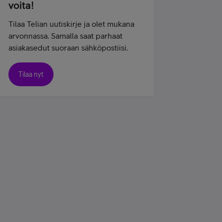
voita!
Tilaa Telian uutiskirje ja olet mukana
arvonnassa. Samalla saat parhaat
asiakasedut suoraan sähköpostiisi.
Tilaa nyt