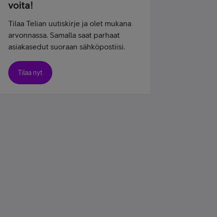
voita!
Tilaa Telian uutiskirje ja olet mukana
arvonnassa. Samalla saat parhaat
asiakasedut suoraan sähköpostiisi.
Tilaa nyt