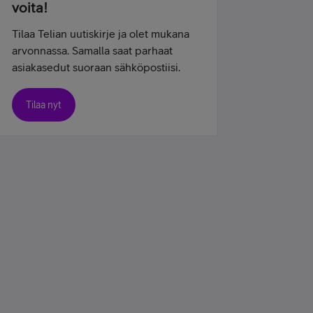
voita!
Tilaa Telian uutiskirje ja olet mukana
arvonnassa. Samalla saat parhaat
asiakasedut suoraan sähköpostiisi.
Tilaa nyt