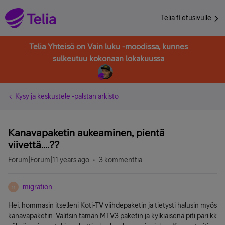
Telia.fi etusivulle
Telia Yhteisö on Vain luku -moodissa, kunnes
sulkeutuu kokonaan lokakuussa
Kysy ja keskustele -palstan arkisto
Kanavapaketin aukeaminen, pientä
viivettä....??
Forum|Forum|11 years ago
3 kommenttia
migration
M
Hei, hommasin itselleni Koti-TV viihdepaketin ja tietysti halusin myös
kanavapaketin. Valitsin tämän MTV3 paketin ja kylkiäisenä piti pari kk