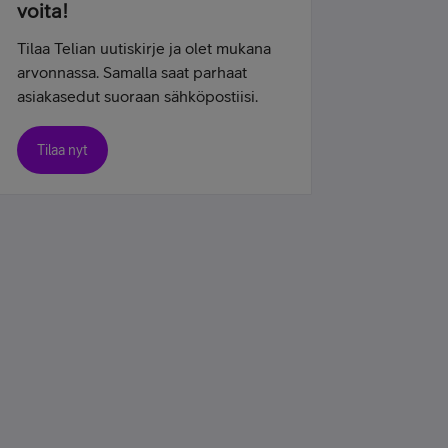
voita!
Tilaa Telian uutiskirje ja olet mukana
arvonnassa. Samalla saat parhaat
asiakasedut suoraan sähköpostiisi.
Tilaa nyt