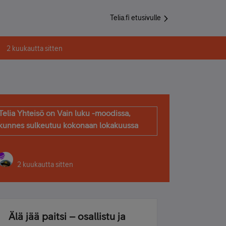
Telia.fi etusivulle
2 kuukautta sitten
Telia Yhteisö on Vain luku -moodissa,
kunnes sulkeutuu kokonaan lokakuussa
2 kuukautta sitten
Älä jää paitsi – osallistu ja