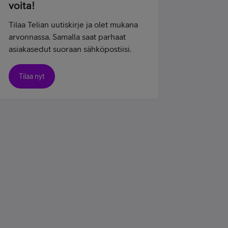
voita!
Tilaa Telian uutiskirje ja olet mukana
arvonnassa. Samalla saat parhaat
asiakasedut suoraan sähköpostiisi.
Tilaa nyt