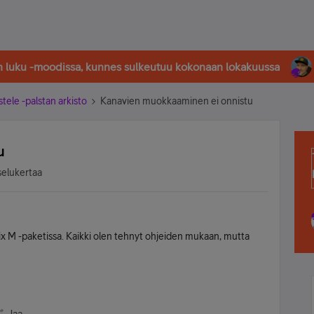
in luku -moodissa, kunnes sulkeutuu kokonaan lokakuussa
stele -palstan arkisto
Kanavien muokkaaminen ei onnistu
u
selukertaa
x M -paketissa. Kaikki olen tehnyt ohjeiden mukaan, mutta