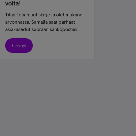
voita!
Tilaa Telian uutiskirje ja olet mukana
arvonnassa. Samalla saat parhaat
asiakasedut suoraan sähköpostiisi.
Tilaa nyt