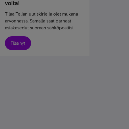
voita!
Tilaa Telian uutiskirje ja olet mukana
arvonnassa. Samalla saat parhaat
asiakasedut suoraan sähköpostiisi.
Tilaa nyt