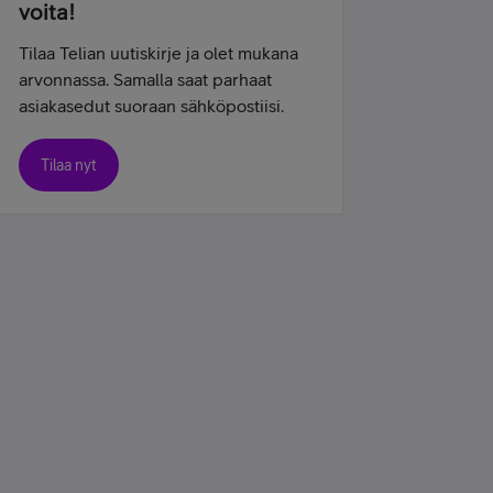
voita!
Tilaa Telian uutiskirje ja olet mukana
arvonnassa. Samalla saat parhaat
asiakasedut suoraan sähköpostiisi.
Tilaa nyt