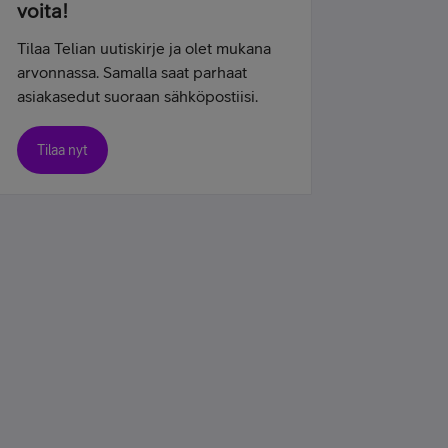
voita!
Tilaa Telian uutiskirje ja olet mukana
arvonnassa. Samalla saat parhaat
asiakasedut suoraan sähköpostiisi.
Tilaa nyt