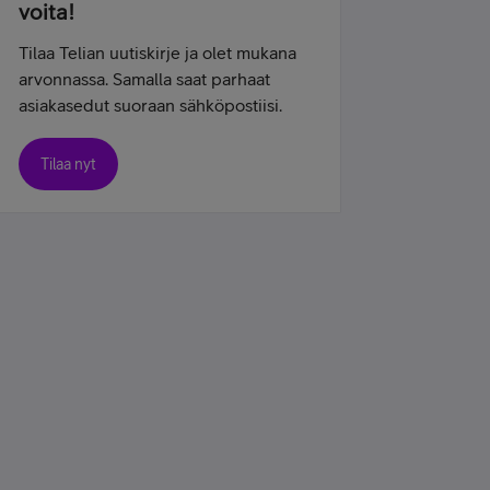
voita!
Tilaa Telian uutiskirje ja olet mukana
arvonnassa. Samalla saat parhaat
asiakasedut suoraan sähköpostiisi.
Tilaa nyt