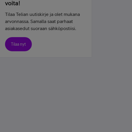
voita!
Tilaa Telian uutiskirje ja olet mukana
arvonnassa. Samalla saat parhaat
asiakasedut suoraan sähköpostiisi.
Tilaa nyt