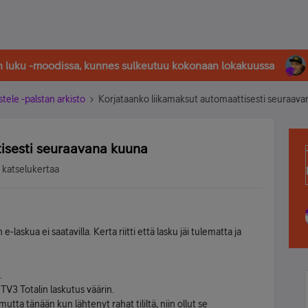
in luku -moodissa, kunnes sulkeutuu kokonaan lokakuussa
stele -palstan arkisto
Korjataanko liikamaksut automaattisesti seuraav
isesti seuraavana kuuna
 katselukertaa
laskua ei saatavilla. Kerta riitti että lasku jäi tulematta ja
.
 MTV3 Totalin laskutus väärin.
tta tänään kun lähtenyt rahat tililtä, niin ollut se