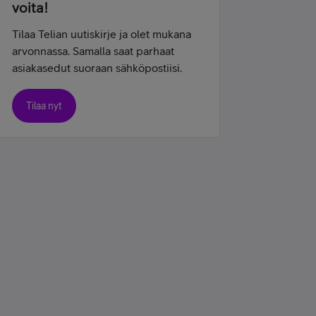
voita!
Tilaa Telian uutiskirje ja olet mukana
arvonnassa. Samalla saat parhaat
asiakasedut suoraan sähköpostiisi.
Tilaa nyt