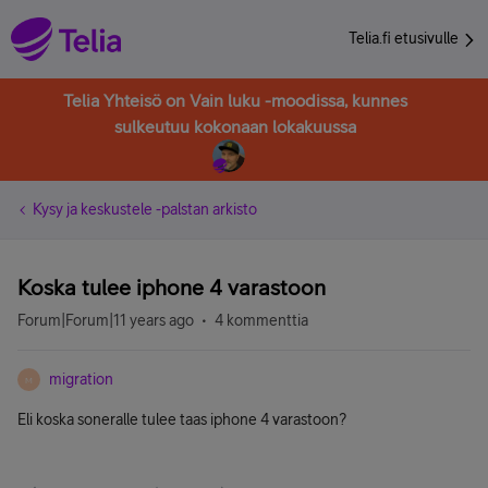
Telia.fi etusivulle
Telia Yhteisö on Vain luku -moodissa, kunnes
sulkeutuu kokonaan lokakuussa
Kysy ja keskustele -palstan arkisto
Koska tulee iphone 4 varastoon
Forum|Forum|11 years ago
4 kommenttia
migration
M
Eli koska soneralle tulee taas iphone 4 varastoon?