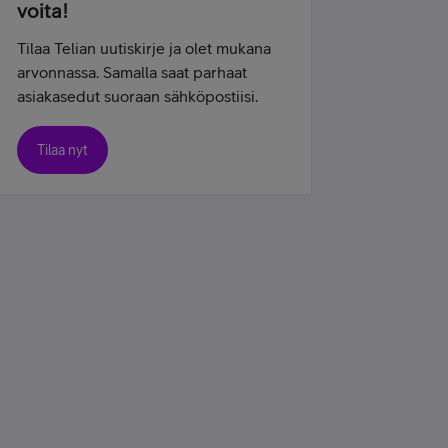
voita!
Tilaa Telian uutiskirje ja olet mukana
arvonnassa. Samalla saat parhaat
asiakasedut suoraan sähköpostiisi.
Tilaa nyt