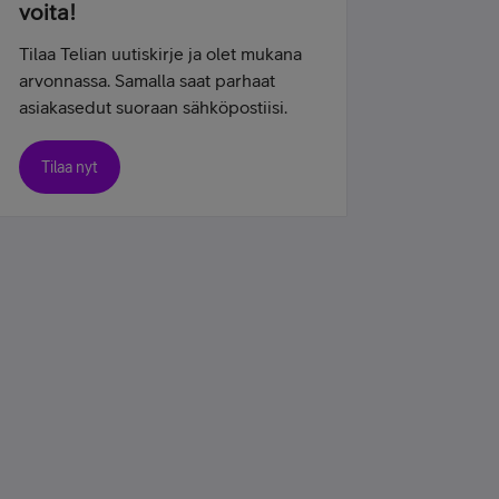
voita!
Tilaa Telian uutiskirje ja olet mukana
arvonnassa. Samalla saat parhaat
asiakasedut suoraan sähköpostiisi.
Tilaa nyt