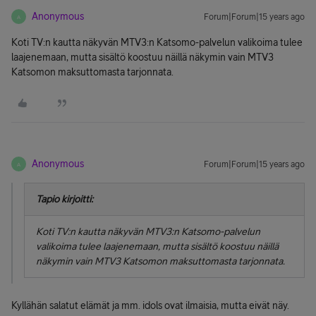
Anonymous
Forum|Forum|15 years ago
A
Koti TV:n kautta näkyvän MTV3:n Katsomo-palvelun valikoima tulee
laajenemaan, mutta sisältö koostuu näillä näkymin vain MTV3
Katsomon maksuttomasta tarjonnata.
Anonymous
Forum|Forum|15 years ago
A
Tapio kirjoitti:
Koti TV:n kautta näkyvän MTV3:n Katsomo-palvelun
valikoima tulee laajenemaan, mutta sisältö koostuu näillä
näkymin vain MTV3 Katsomon maksuttomasta tarjonnata.
Kyllähän salatut elämät ja mm. idols ovat ilmaisia, mutta eivät näy.