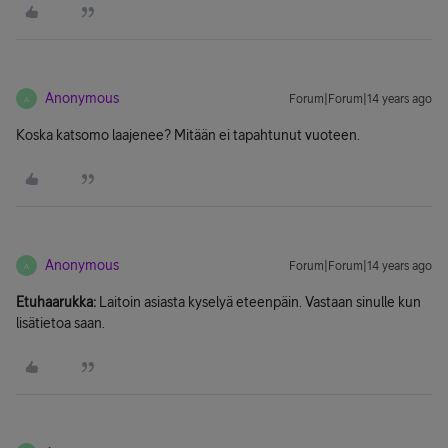
Anonymous
Forum|Forum|14 years ago
A
Koska katsomo laajenee? Mitään ei tapahtunut vuoteen.
Anonymous
Forum|Forum|14 years ago
A
Etuhaarukka:
Laitoin asiasta kyselyä eteenpäin. Vastaan sinulle kun
lisätietoa saan.