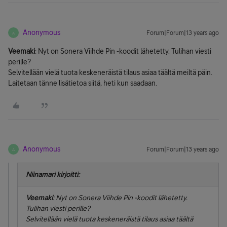
Anonymous
Forum|Forum|13 years ago
A
Veemaki
: Nyt on Sonera Viihde Pin -koodit lähetetty. Tulihan viesti
perille?
Selvitellään vielä tuota keskeneräistä tilaus asiaa täältä meiltä päin.
Laitetaan tänne lisätietoa siitä, heti kun saadaan.
Anonymous
Forum|Forum|13 years ago
A
Niinamari kirjoitti:
Veemaki
: Nyt on Sonera Viihde Pin -koodit lähetetty.
Tulihan viesti perille?
Selvitellään vielä tuota keskeneräistä tilaus asiaa täältä