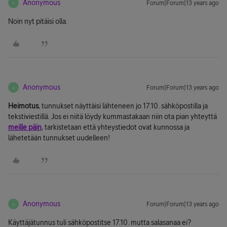
Anonymous
Forum|Forum|13 years ago
A
Noin nyt pitäisi olla.
Anonymous
Forum|Forum|13 years ago
A
Heimotus
, tunnukset näyttäisi lähteneen jo 17.10. sähköpostilla ja
tekstiviestillä. Jos ei niitä löydy kummastakaan niin ota pian yhteyttä
meille päin
, tarkistetaan että yhteystiedot ovat kunnossa ja
lähetetään tunnukset uudelleen!
Anonymous
Forum|Forum|13 years ago
A
Käyttäjätunnus tuli sähköpostitse 17.10. mutta salasanaa ei?