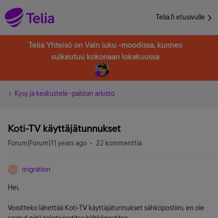
Telia.fi etusivulle
Telia Yhteisö on Vain luku -moodissa, kunnes
sulkeutuu kokonaan lokakuussa
Kysy ja keskustele -palstan arkisto
Koti-TV käyttäjätunnukset
Forum|Forum|11 years ago
22 kommenttia
migration
M
Hei,
Voisitteko lähettää Koti-TV käyttäjätunnukset sähköpostiini, en ole