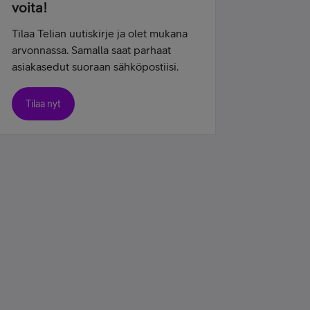
voita!
Tilaa Telian uutiskirje ja olet mukana
arvonnassa. Samalla saat parhaat
asiakasedut suoraan sähköpostiisi.
Tilaa nyt