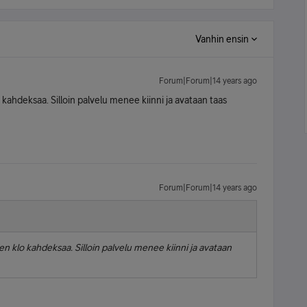
Vanhin ensin
Forum|Forum|14 years ago
o kahdeksaa. Silloin palvelu menee kiinni ja avataan taas
Forum|Forum|14 years ago
nen klo kahdeksaa. Silloin palvelu menee kiinni ja avataan