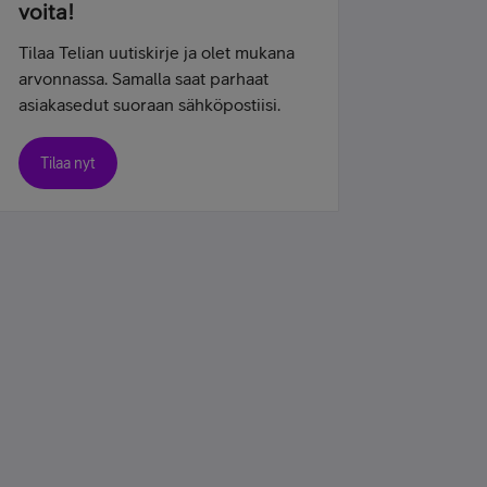
voita!
Tilaa Telian uutiskirje ja olet mukana
arvonnassa. Samalla saat parhaat
asiakasedut suoraan sähköpostiisi.
Tilaa nyt