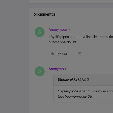
6 kommenttia
Anonymous
A
Löysää pipoa, et ehtinyt linjoille ennen kl
huomenna klo 08.
Tykkää
Anonymous
A
Etuhaarukka kirjoitti:
Löysää pipoa, et ehtinyt linjoille en
taas huomenna klo 08.