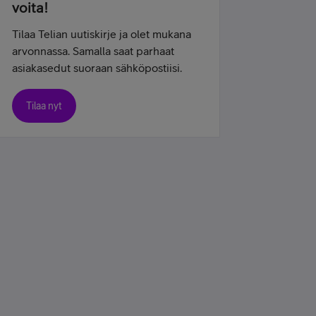
voita!
Tilaa Telian uutiskirje ja olet mukana
arvonnassa. Samalla saat parhaat
asiakasedut suoraan sähköpostiisi.
Tilaa nyt